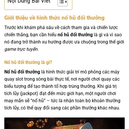
Nội Dung Bài Viết
Giới thiệu về hình thức nổ hũ đổi thưởng
Trước khi khám phá sâu về cách tham gia và chiến lược
chiến thắng, bạn cần hiểu
nổ hũ đổi thưởng
là gì và vì sao
nó đang trở thành xu hướng được ưa chuộng trong thế giới
game trực tuyến
.
Nổ hũ đổi thưởng là gì?
Nổ hũ đổi thưởng
là hình thức giải trí mô phỏng các máy
quay slot trong sòng bài thực tế, nơi người chơi quay các
biểu tượng để tạo thành tổ hợp trúng thưởng. Khi giá trị
tích lũy (jackpot) đạt đến mức giới hạn, một người chơi
may mắn sẽ “nổ hũ” – tức là nhận toàn bộ khoản thưởng
tích lũy, có thể quy đổi sang các phần thưởng khác nhau.