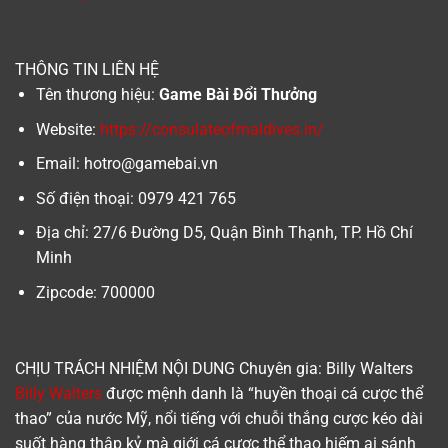
THÔNG TIN LIÊN HỆ
Tên thương hiệu:
Game Bài Đổi Thưởng
Website:
https://consulateofmaldives.in/
Email:
hotro@gamebai.vn
Số điện thoại: 0979 421 765
Địa chỉ: 27/6 Đường D5, Quận Bình Thạnh, TP. Hồ Chí
Minh
Zipcode: 700000
CHỊU TRÁCH NHIỆM NỘI DUNG Chuyên gia:
Billy Walters
Billy Walters
được mệnh danh là “huyền thoại cá cược thể
thao” của nước Mỹ, nổi tiếng với chuỗi thắng cược kéo dài
suốt hàng thập kỷ mà giới cá cược thể thao hiếm ai sánh