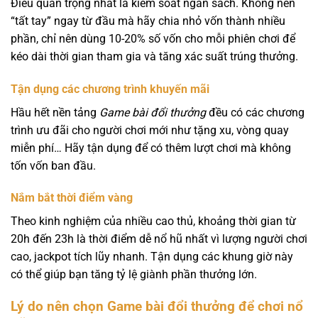
Điều quan trọng nhất là kiểm soát ngân sách. Không nên
“tất tay” ngay từ đầu mà hãy chia nhỏ vốn thành nhiều
phần, chỉ nên dùng 10-20% số vốn cho mỗi phiên chơi để
kéo dài thời gian tham gia và tăng xác suất trúng thưởng.
Tận dụng các chương trình khuyến mãi
Hầu hết nền tảng
Game bài đổi thưởng
đều có các chương
trình ưu đãi cho người chơi mới như tặng xu, vòng quay
miễn phí… Hãy tận dụng để có thêm lượt chơi mà không
tốn vốn ban đầu.
Nắm bắt thời điểm vàng
Theo kinh nghiệm của nhiều cao thủ, khoảng thời gian từ
20h đến 23h là thời điểm dễ nổ hũ nhất vì lượng người chơi
cao, jackpot tích lũy nhanh. Tận dụng các khung giờ này
có thể giúp bạn tăng tỷ lệ giành phần thưởng lớn.
Lý do nên chọn Game bài đổi thưởng để chơi nổ