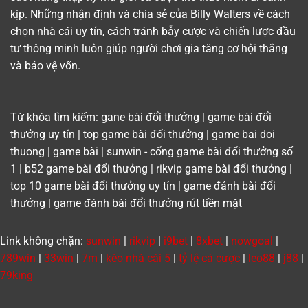
kịp. Những nhận định và chia sẻ của Billy Walters về cách
chọn nhà cái uy tín, cách tránh bẫy cược và chiến lược đầu
tư thông minh luôn giúp người chơi gia tăng cơ hội thắng
và bảo vệ vốn.
Từ khóa tìm kiếm: gane bài đổi thưởng | game bài đổi
thưởng uy tín | top game bài đổi thưởng | game bai doi
thuong | game bài | sunwin - cổng game bài đổi thưởng số
1 | b52 game bài đổi thưởng | rikvip game bài đổi thưởng |
top 10 game bài đổi thưởng uy tín | game đánh bài đổi
thưởng | game đánh bài đổi thưởng rút tiền mặt
Link không chặn:
sunwin
|
rikvip
|
i9bet
|
8xbet
|
nowgoal
|
789win
|
33win
|
7m
|
kèo nhà cái 5
|
tỷ lệ cá cược
|
leo88
|
j88
|
79king