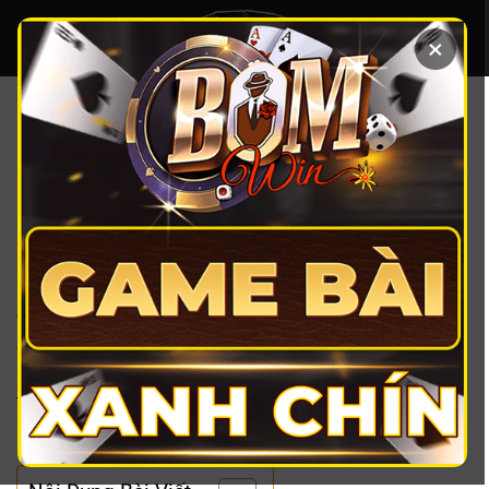
Chuyển
đến
×
nội
dung
Trang Chủ Game Bài Đổi Thưởng
»
Nổ hũ đổi thưởng
Nổ hũ đổi thưởng tại Game bài đổi thưởng
uy tín 2025
Nổ hũ đổi thưởng
đang là lựa chọn giải trí được đông đảo
người chơi yêu thích trong cộng đồng
game bai doi
thuong
. Với lối chơi đơn giản, dễ tiếp cận nhưng mang đến
cơ hội thắng lớn, trò chơi này không chỉ mang tính giải trí
mà còn là hình thức giúp người chơi nhận được các phần
thưởng giá trị. Mỗi vòng quay là một cơ hội để chinh phục
hũ thưởng với khoản tích lũy tăng dần theo thời gian.