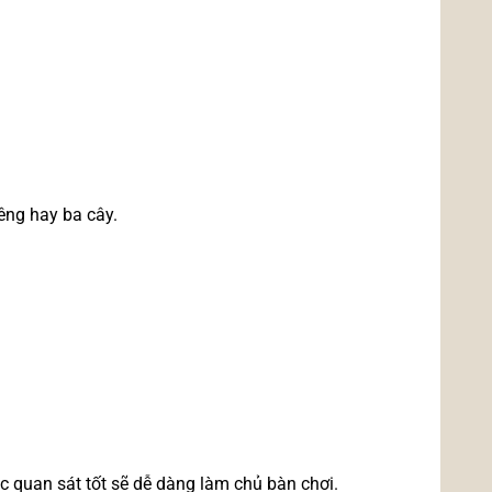
iêng hay ba cây.
 óc quan sát tốt sẽ dễ dàng làm chủ bàn chơi.