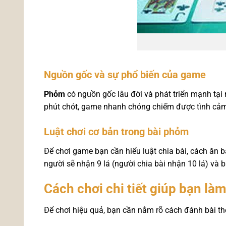
Nguồn gốc và sự phổ biến của game
Phỏm
có nguồn gốc lâu đời và phát triển mạnh tại
phút chót, game
nhanh chóng chiếm được tình cảm 
Luật chơi cơ bản trong bài phỏm
Để chơi game
bạn cần hiểu luật chia bài, cách ăn b
người sẽ nhận 9 lá (người chia bài nhận 10 lá) và 
Cách chơi chi tiết giúp bạn là
Để chơi
hiệu quả, bạn cần nắm rõ cách đánh bài th