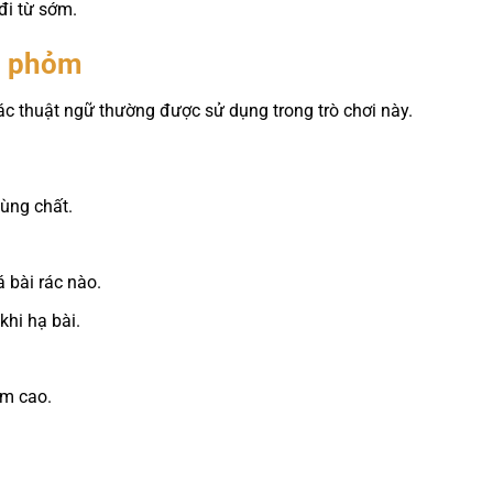
đi từ sớm.
ài phỏm
ác thuật ngữ thường được sử dụng trong trò chơi này.
cùng chất.
 bài rác nào.
khi hạ bài.
ểm cao.