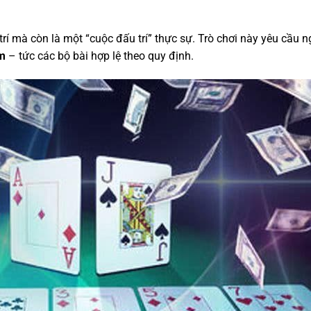
ải trí mà còn là một “cuộc đấu trí” thực sự. Trò chơi này yêu cầu
m
– tức các bộ bài hợp lệ theo quy định.