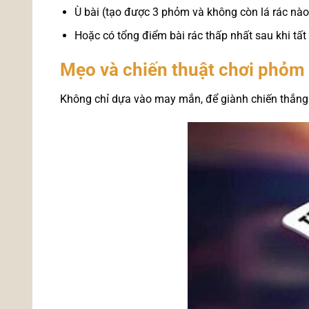
Ù bài (tạo được 3 phỏm và không còn lá rác nào
Hoặc có tổng điểm bài rác thấp nhất sau khi tất 
Mẹo và chiến thuật chơi phỏm
Không chỉ dựa vào may mắn, để giành chiến thắng