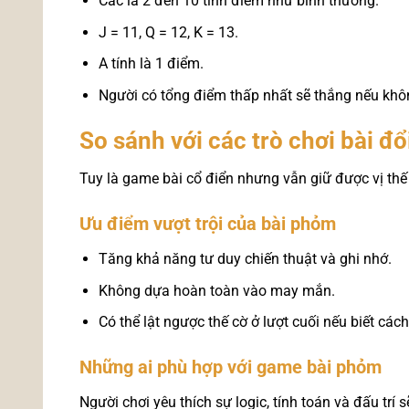
Các lá 2 đến 10 tính điểm như bình thường.
J = 11, Q = 12, K = 13.
A tính là 1 điểm.
Người có tổng điểm thấp nhất sẽ thắng nếu khôn
So sánh với các trò chơi bài đ
Tuy
là game bài cổ điển nhưng vẫn giữ được vị thế ri
Ưu điểm vượt trội của bài phỏm
Tăng khả năng tư duy chiến thuật và ghi nhớ.
Không dựa hoàn toàn vào may mắn.
Có thể lật ngược thế cờ ở lượt cuối nếu biết các
Những ai phù hợp với game bài phỏm
Người chơi yêu thích sự logic, tính toán và đấu trí