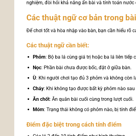
nghiệm, đòi hỏi khả năng ẩn bài và tính toán nước 
Các thuật ngữ cơ bản trong b
Để chơi tốt và hòa nhập vào bàn, bạn cần hiểu rõ c
Các thuật ngữ cần biết:
Phỏm
: Bộ ba lá cùng giá trị hoặc ba lá liên tiếp 
Nọc
: Phần bài chưa được bốc, đặt ở giữa bàn.
Ù
: Khi người chơi tạo đủ 3 phỏm và không còn lá
Cháy
: Khi không tạo được bất kỳ phỏm nào sau 
Ăn chốt
: Ăn quân bài cuối cùng trong lượt cuối.
Móm
: Trạng thái không có phỏm nào, bị tính đi
Điểm đặc biệt trong cách tính điểm