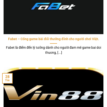
Fabet – Cổng game bài đổi thưởng đỉnh cho người chơi Việt.
Fabet là điểm đến lý tưởng dành cho người đam mê game bai doi
thuong, [...]
28
Th6