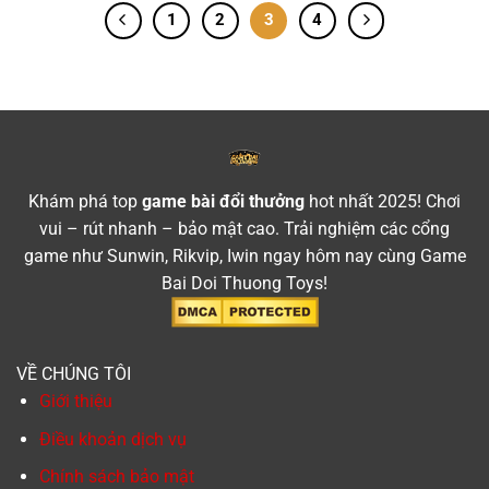
1
2
3
4
Khám phá top
game bài đổi thưởng
hot nhất 2025! Chơi
vui – rút nhanh – bảo mật cao. Trải nghiệm các cổng
game như Sunwin, Rikvip, Iwin ngay hôm nay cùng Game
Bai Doi Thuong Toys!
VỀ CHÚNG TÔI
Giới thiệu
Điều khoản dịch vụ
Chính sách bảo mật