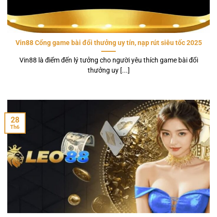
Vin88 Cổng game bài đổi thưởng uy tín, nạp rút siêu tốc 2025
Vin88 là điểm đến lý tưởng cho người yêu thích game bài đổi
thưởng uy [...]
28
Th6