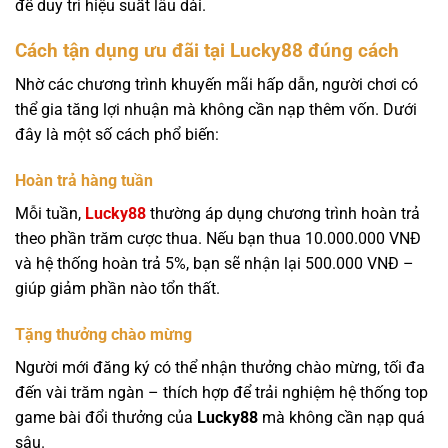
để duy trì hiệu suất lâu dài.
Cách tận dụng ưu đãi tại Lucky88 đúng cách
Nhờ các chương trình khuyến mãi hấp dẫn, người chơi có
thể gia tăng lợi nhuận mà không cần nạp thêm vốn. Dưới
đây là một số cách phổ biến:
Hoàn trả hàng tuần
Mỗi tuần,
Lucky88
thường áp dụng chương trình hoàn trả
theo phần trăm cược thua. Nếu bạn thua 10.000.000 VNĐ
và hệ thống hoàn trả 5%, bạn sẽ nhận lại 500.000 VNĐ –
giúp giảm phần nào tổn thất.
Tặng thưởng chào mừng
Người mới đăng ký có thể nhận thưởng chào mừng, tối đa
đến vài trăm ngàn – thích hợp để trải nghiệm hệ thống top
game bài đổi thưởng của
Lucky88
mà không cần nạp quá
sâu.