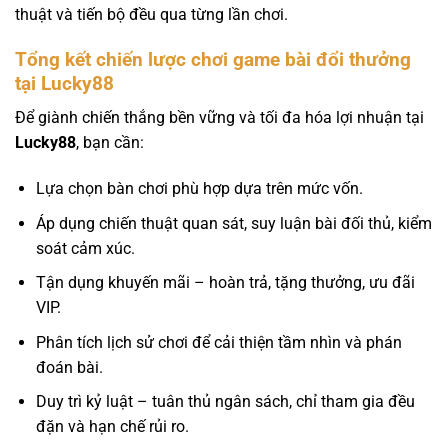
thuật và tiến bộ đều qua từng lần chơi.
Tổng kết chiến lược chơi game bài đổi thưởng
tại Lucky88
Để giành chiến thắng bền vững và tối đa hóa lợi nhuận tại
Lucky88
, bạn cần:
Lựa chọn bàn chơi phù hợp dựa trên mức vốn.
Áp dụng chiến thuật quan sát, suy luận bài đối thủ, kiểm
soát cảm xúc.
Tận dụng khuyến mãi – hoàn trả, tặng thưởng, ưu đãi
VIP.
Phân tích lịch sử chơi để cải thiện tầm nhìn và phán
đoán bài.
Duy trì kỷ luật – tuân thủ ngân sách, chỉ tham gia đều
đặn và hạn chế rủi ro.