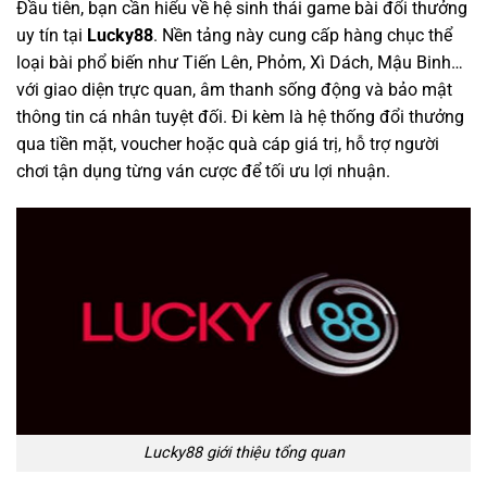
Đầu tiên, bạn cần hiểu về hệ sinh thái game bài đổi thưởng
uy tín tại
Lucky88
. Nền tảng này cung cấp hàng chục thể
loại bài phổ biến như Tiến Lên, Phỏm, Xì Dách, Mậu Binh…
với giao diện trực quan, âm thanh sống động và bảo mật
thông tin cá nhân tuyệt đối. Đi kèm là hệ thống đổi thưởng
qua tiền mặt, voucher hoặc quà cáp giá trị, hỗ trợ người
chơi tận dụng từng ván cược để tối ưu lợi nhuận.
Lucky88 giới thiệu tổng quan