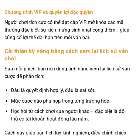
Chương trình VIP và quyền lợi độc quyền
Người chơi tích cực có thể đạt cấp VIP, mở khóa các mã
thưởng đặc biệt, sự kiện mừng sinh nhật cộng thêm… giúp
củng cố lợi thế dài hạn trên mỗi ván bài.
Cải thiện kỹ năng bằng cách xem lại lịch sử ván
chơi
Sau mỗi phiên, bạn nên dùng tính năng xem lại lịch sử ván
cược để phân tích:
Đâu là quyết định hợp lý, đâu là sai sót.
Mức cược nào phù hợp trong từng trường hợp.
Học hỏi từ cách chơi của người khác – đặc biệt là đối
thủ có tài khoản hoạt động lâu năm.
Cách này giúp bạn tích lũy kinh nghiệm, điều chỉnh chiến