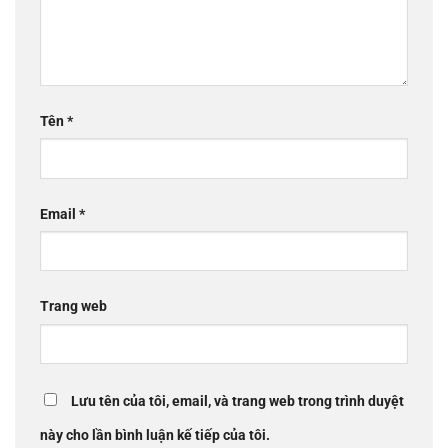
Tên
*
Email
*
Trang web
Lưu tên của tôi, email, và trang web trong trình duyệt
này cho lần bình luận kế tiếp của tôi.