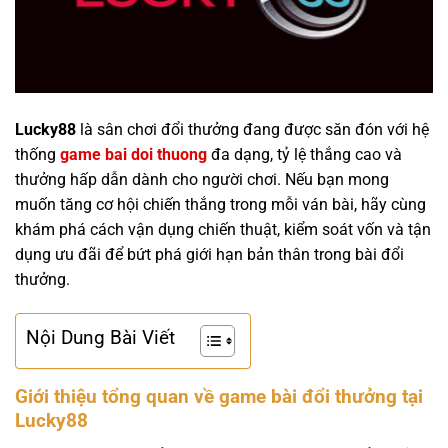
Lucky88
là sân chơi đổi thưởng đang được săn đón với hệ
thống
game bai doi thuong
đa dạng, tỷ lệ thắng cao và
thưởng hấp dẫn dành cho người chơi. Nếu bạn mong
muốn tăng cơ hội chiến thắng trong mỗi ván bài, hãy cùng
khám phá cách vận dụng chiến thuật, kiểm soát vốn và tận
dụng ưu đãi để bứt phá giới hạn bản thân trong bài đổi
thưởng.
Nội Dung Bài Viết
Giới thiệu tổng quan về game bài đổi thưởng tại
Lucky88