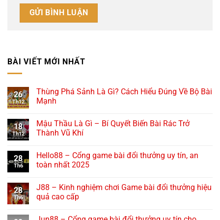
BÀI VIẾT MỚI NHẤT
Thùng Phá Sảnh Là Gì? Cách Hiểu Đúng Về Bộ Bài
26
Mạnh
Th12
Mậu Thầu Là Gì – Bí Quyết Biến Bài Rác Trở
18
Thành Vũ Khí
Th12
Hello88 – Cổng game bài đổi thưởng uy tín, an
28
toàn nhất 2025
Th6
J88 – Kinh nghiệm chơi Game bài đổi thưởng hiệu
28
quả cao cấp
Th6
Jun88 – Cổng game bài đổi thưởng uy tín cho