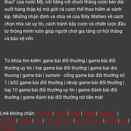
thao” của nước Mỹ, nổi tiếng với chuỗi thắng cược kéo dài
suốt hàng thập kỷ mà giới cá cược thể thao hiếm ai sánh
kịp. Những nhận định và chia sẻ của Billy Walters về cách
chọn nhà cái uy tín, cách tránh bẫy cược và chiến lược đầu
tư thông minh luôn giúp người chơi gia tăng cơ hội thắng
và bảo vệ vốn.
Từ khóa tìm kiếm: gane bài đổi thưởng | game bài đổi
thưởng uy tín | top game bài đổi thưởng | game bai doi
thuong | game bài | sunwin - cổng game bài đổi thưởng số
1 | b52 game bài đổi thưởng | rikvip game bài đổi thưởng |
top 10 game bài đổi thưởng uy tín | game đánh bài đổi
thưởng | game đánh bài đổi thưởng rút tiền mặt
Link không chặn:
sunwin
|
rikvip
|
i9bet
|
8xbet
|
nowgoal
|
789win
|
33win
|
7m
|
kèo nhà cái 5
|
tỷ lệ cá cược
|
leo88
|
j88
|
79king