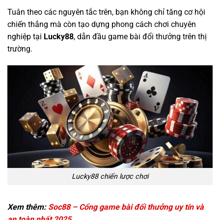
Tuân theo các nguyên tắc trên, bạn không chỉ tăng cơ hội
chiến thắng mà còn tạo dựng phong cách chơi chuyên
nghiệp tại
Lucky88
, dẫn đầu game bài đổi thưởng trên thị
trường.
Lucky88 chiến lược chơi
Xem thêm:
Soc88 – Cổng game bài đổi thưởng uy tín và
an toàn nhất 2025