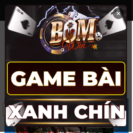
Chuyển
đến
×
nội
dung
Trang Chủ Game Bài Đổi Thưởng
»
Tin Tức
»
U888 – cổng
game bài đổi thưởng uy tín dẫn đầu xu hướng 2025
TIN TỨC
U888 – cổng game bài đổi thưởng uy
tín dẫn đầu xu hướng 2025
ĐÃ ĐĂNG TRÊN
THÁNG 6 28, 2025
BỞI
BILLY WALTERS
28
Th6