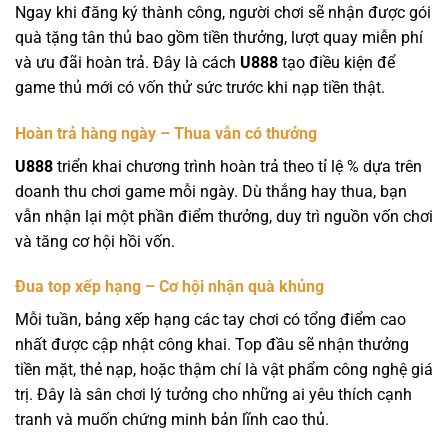
Ngay khi đăng ký thành công, người chơi sẽ nhận được gói
quà tặng tân thủ bao gồm tiền thưởng, lượt quay miễn phí
và ưu đãi hoàn trả. Đây là cách
U888
tạo điều kiện để
game thủ mới có vốn thử sức trước khi nạp tiền thật.
Hoàn trả hàng ngày – Thua vẫn có thưởng
U888
triển khai chương trình hoàn trả theo tỉ lệ % dựa trên
doanh thu chơi game mỗi ngày. Dù thắng hay thua, bạn
vẫn nhận lại một phần điểm thưởng, duy trì nguồn vốn chơi
và tăng cơ hội hồi vốn.
Đua top xếp hạng – Cơ hội nhận quà khủng
Mỗi tuần, bảng xếp hạng các tay chơi có tổng điểm cao
nhất được cập nhật công khai. Top đầu sẽ nhận thưởng
tiền mặt, thẻ nạp, hoặc thậm chí là vật phẩm công nghệ giá
trị. Đây là sân chơi lý tưởng cho những ai yêu thích cạnh
tranh và muốn chứng minh bản lĩnh cao thủ.