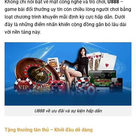
Không chỉ nổi bật về mặt công nghệ và trò chơi,
U888
–
game bài đổi thưởng uy tín còn chiều lòng người chơi bằng
loạt chương trình khuyến mãi định kỳ cực hấp dẫn. Dưới
đây là những điểm nhấn khiến cộng đồng gắn bó lâu dài
với nền tảng này.
U888 về ưu đãi và sự kiện hấp dẫn
Tặng thưởng tân thủ – Khởi đầu dễ dàng