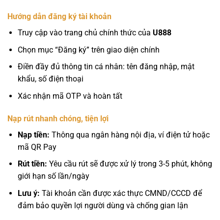
Hướng dẫn đăng ký tài khoản
Truy cập vào trang chủ chính thức của
U888
Chọn mục “Đăng ký” trên giao diện chính
Điền đầy đủ thông tin cá nhân: tên đăng nhập, mật
khẩu, số điện thoại
Xác nhận mã OTP và hoàn tất
Nạp rút nhanh chóng, tiện lợi
Nạp tiền:
Thông qua ngân hàng nội địa, ví điện tử hoặc
mã QR Pay
Rút tiền:
Yêu cầu rút sẽ được xử lý trong 3-5 phút, không
giới hạn số lần/ngày
Lưu ý:
Tài khoản cần được xác thực CMND/CCCD để
đảm bảo quyền lợi người dùng và chống gian lận