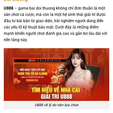
U888
– game bai doi thuong không chỉ đơn thuần là một
sân chơi cá cược, mà còn là một hệ sinh thái giải trí được
đầu tư bài bản từ giao diện, trải nghiệm người dùng đến
các yếu tố kỹ thuật bảo mật. Dưới đây là những điểm
mạnh khiến người chơi đánh giá cao và gắn bó lâu dài với
nền tảng này.
U888 về lý do nên lựa chọn