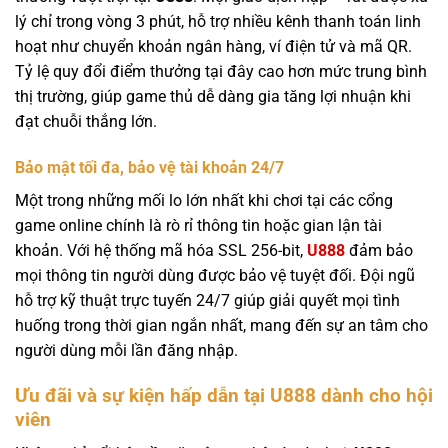
lý chỉ trong vòng 3 phút, hỗ trợ nhiều kênh thanh toán linh
hoạt như chuyển khoản ngân hàng, ví điện tử và mã QR.
Tỷ lệ quy đổi điểm thưởng tại đây cao hơn mức trung bình
thị trường, giúp game thủ dễ dàng gia tăng lợi nhuận khi
đạt chuỗi thắng lớn.
Bảo mật tối đa, bảo vệ tài khoản 24/7
Một trong những mối lo lớn nhất khi chơi tại các cổng
game online chính là rò rỉ thông tin hoặc gian lận tài
khoản. Với hệ thống mã hóa SSL 256-bit,
U888
đảm bảo
mọi thông tin người dùng được bảo vệ tuyệt đối. Đội ngũ
hỗ trợ kỹ thuật trực tuyến 24/7 giúp giải quyết mọi tình
huống trong thời gian ngắn nhất, mang đến sự an tâm cho
người dùng mỗi lần đăng nhập.
Ưu đãi và sự kiện hấp dẫn tại U888 dành cho hội
viên