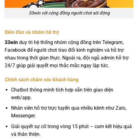
33win với cộng đồng người chơi sôi động
Diễn đàn và nhóm hỗ trợ
33win
duy trì hệ thống nhóm cộng đồng trên Telegram,
Facebook để người chơi trao đổi kinh nghiệm và hỗ trợ
nhau trong thời gian thực. Ngoài ra, đội ngũ admin hỗ trợ
24/7 giúp giải quyết mọi thắc mắc ngay lập tức.
Chính sách chăm sóc khách hàng
Chatbot thông minh tích hợp sẵn trên giao diện
web/app.
Nhân viên hỗ trợ trực tuyến qua nhiều kênh như Zalo,
Messenger.
Giải quyết sự cố trong vòng 15 phút – cam kết hiệu quả
và thân thiện.