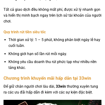
Tất cả giao dịch đều không mất phí, được xử lý nhanh gọn
và hiển thị minh bạch ngay trên lịch sử tài khoản của người
chơi.
Quy trình rút tiền siêu tốc
Thời gian xử lý: 1 – 5 phút, không phân biệt ngày lễ hay
cuối tuần.
Không giới hạn số lần rút mỗi ngày.
Không yêu cầu doanh thu rút phức tạp như nhiều nền
tảng khác.
Chương trình khuyến mãi hấp dẫn tại 33win
Để giữ chân người chơi lâu dài,
33win
thường xuyên tung
ra các ưu đãi hấp dẫn đi kèm với các sự kiện đặc biệt.