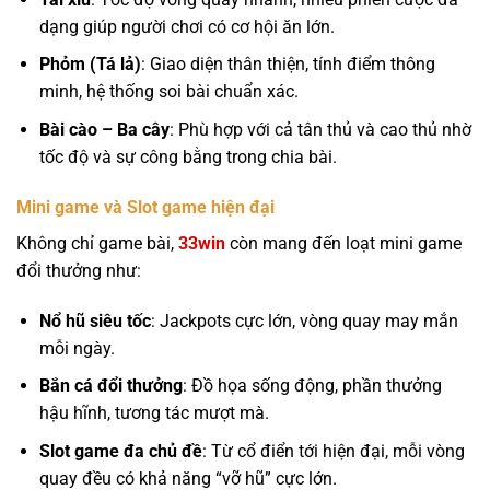
dạng giúp người chơi có cơ hội ăn lớn.
Phỏm (Tá lả)
: Giao diện thân thiện, tính điểm thông
minh, hệ thống soi bài chuẩn xác.
Bài cào – Ba cây
: Phù hợp với cả tân thủ và cao thủ nhờ
tốc độ và sự công bằng trong chia bài.
Mini game và Slot game hiện đại
Không chỉ game bài,
33win
còn mang đến loạt mini game
đổi thưởng như:
Nổ hũ siêu tốc
: Jackpots cực lớn, vòng quay may mắn
mỗi ngày.
Bắn cá đổi thưởng
: Đồ họa sống động, phần thưởng
hậu hĩnh, tương tác mượt mà.
Slot game đa chủ đề
: Từ cổ điển tới hiện đại, mỗi vòng
quay đều có khả năng “vỡ hũ” cực lớn.