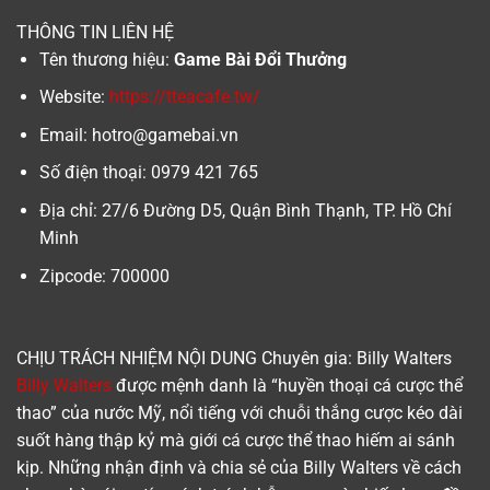
THÔNG TIN LIÊN HỆ
Tên thương hiệu:
Game Bài Đổi Thưởng
Website:
https://tteacafe.tw/
Email:
hotro@gamebai.vn
Số điện thoại: 0979 421 765
Địa chỉ: 27/6 Đường D5, Quận Bình Thạnh, TP. Hồ Chí
Minh
Zipcode: 700000
CHỊU TRÁCH NHIỆM NỘI DUNG Chuyên gia:
Billy Walters
Billy Walters
được mệnh danh là “huyền thoại cá cược thể
thao” của nước Mỹ, nổi tiếng với chuỗi thắng cược kéo dài
suốt hàng thập kỷ mà giới cá cược thể thao hiếm ai sánh
kịp. Những nhận định và chia sẻ của Billy Walters về cách