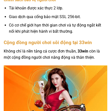
Tài khoản được xác thực 2 lớp.
Giao dịch qua cổng bảo mật SSL 256-bit.
Có cơ chế giới hạn thời gian chơi và tự động ngắt kết
nối khi phát hiện hành vi bất thường.
Cộng đồng người chơi sôi động tại 33win
Không chỉ là nền tảng cá cược đơn thuần,
33win
còn là
một cộng đồng người chơi năng động và thân thiện.