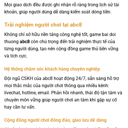
Mọi giao dịch đều được ghi nhận rõ ràng trong lịch sử tài
khoản, giúp người dùng dễ dàng kiểm soát dòng tiền.
Trải nghiệm người chơi tại abc8
Không chỉ sở hữu nền tảng công nghệ tốt, game bai doi
thuong
abc8
còn chú trọng đến trải nghiệm thực tế của
từng người dùng, tạo nên cộng đồng game thủ bền vững
và tích cực.
Hệ thống chăm sóc khách hàng chuyên nghiệp
Đội ngũ CSKH của abc8 hoạt động 24/7, sẵn sàng hỗ trợ
mọi thắc mắc của người chơi thông qua nhiều kênh:
livechat, hotline, email. Phản hồi nhanh, thái độ tận tâm và
chuyên môn vững giúp người chơi an tâm khi gặp sự cố
hay cần tư vấn.
Cộng đồng người chơi đông đảo, giao lưu dễ dàng