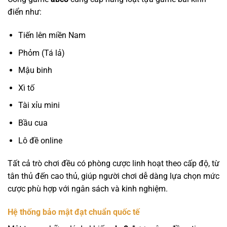
điển như:
Tiến lên miền Nam
Phỏm (Tá lả)
Mậu binh
Xì tố
Tài xỉu mini
Bầu cua
Lô đề online
Tất cả trò chơi đều có phòng cược linh hoạt theo cấp độ, từ
tân thủ đến cao thủ, giúp người chơi dễ dàng lựa chọn mức
cược phù hợp với ngân sách và kinh nghiệm.
Hệ thống bảo mật đạt chuẩn quốc tế