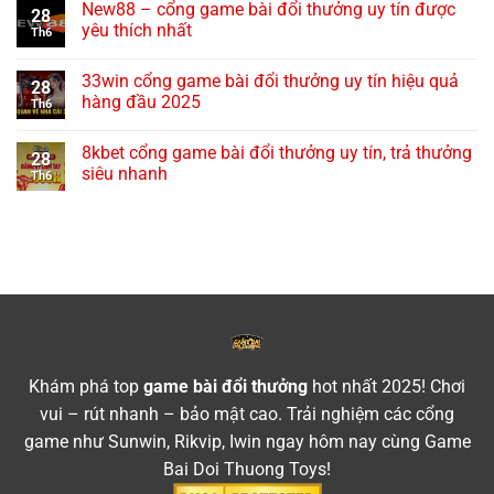
New88 – cổng game bài đổi thưởng uy tín được
28
yêu thích nhất
Th6
33win cổng game bài đổi thưởng uy tín hiệu quả
28
hàng đầu 2025
Th6
8kbet cổng game bài đổi thưởng uy tín, trả thưởng
28
siêu nhanh
Th6
Khám phá top
game bài đổi thưởng
hot nhất 2025! Chơi
vui – rút nhanh – bảo mật cao. Trải nghiệm các cổng
game như Sunwin, Rikvip, Iwin ngay hôm nay cùng Game
Bai Doi Thuong Toys!