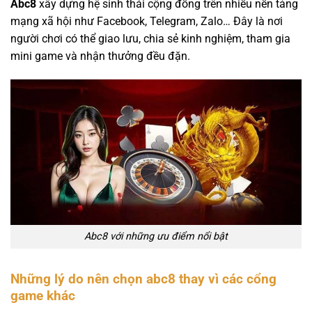
Abc8
xây dựng hệ sinh thái cộng đồng trên nhiều nền tảng
mạng xã hội như Facebook, Telegram, Zalo… Đây là nơi
người chơi có thể giao lưu, chia sẻ kinh nghiệm, tham gia
mini game và nhận thưởng đều đặn.
Abc8 với những ưu điểm nổi bật
Những lý do nên chọn abc8 thay vì các cổng
game khác