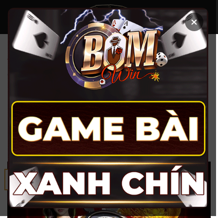
Chuyển
đến
×
nội
dung
Trang Chủ Game Bài Đổi Thưởng
»
Tin Tức
»
Abc8 – cổng
game bài đổi thưởng đa nền tảng siêu uy tín 2025
TIN TỨC
Abc8 – cổng game bài đổi thưởng đa
nền tảng siêu uy tín 2025
ĐÃ ĐĂNG TRÊN
THÁNG 6 28, 2025
BỞI
BILLY WALTERS
28
Th6