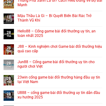
Thùng Phá Sảnh Là Gì? Cách Hiểu Đúng Về Bộ Bài
26
Mạnh
Th12
Mậu Thầu Là Gì – Bí Quyết Biến Bài Rác Trở
18
Thành Vũ Khí
Th12
Hello88 – Cổng game bài đổi thưởng uy tín, an
28
toàn nhất 2025
Th6
J88 – Kinh nghiệm chơi Game bài đổi thưởng hiệu
28
quả cao cấp
Th6
Jun88 – Cổng game bài đổi thưởng uy tín cho
28
người chơi Việt
Th6
23win cổng game bài đổi thưởng hàng đầu uy tín
28
tại Việt Nam
Th6
U888 – cổng game bài đổi thưởng uy tín dẫn đầu
28
xu hướng 2025
Th6