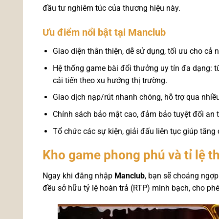
đầu tư nghiêm túc của thương hiệu này.
Ưu điểm nổi bật tại Manclub
Giao diện thân thiện, dễ sử dụng, tối ưu cho cả 
Hệ thống game bài đổi thưởng uy tín đa dạng: 
cải tiến theo xu hướng thị trường.
Giao dịch nạp/rút nhanh chóng, hỗ trợ qua nhiề
Chính sách bảo mật cao, đảm bảo tuyệt đối an t
Tổ chức các sự kiện, giải đấu liên tục giúp tăng
Kho game phong phú và tỉ lệ t
Ngay khi đăng nhập
Manclub
, bạn sẽ choáng ngợp
đều sở hữu tỷ lệ hoàn trả (RTP) minh bạch, cho ph