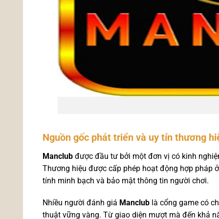
Nguồn gốc phát triển và uy tín thương hi
Manclub
được đầu tư bởi một đơn vị có kinh nghiệm
Thương hiệu được cấp phép hoạt động hợp pháp ở nư
tính minh bạch và bảo mật thông tin người chơi.
Nhiều người đánh giá
Manclub
là cổng game có chất
thuật vững vàng. Từ giao diện mượt mà đến khả năn