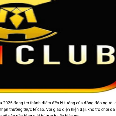
 2025 đang trở thành điểm đến lý tưởng của đông đảo người c
i nhận thưởng thực tế cao. Với giao diện hiện đại, kho trò chơi đ
 vô vàn nền tảng giải trí trực tuyến hiện nay.