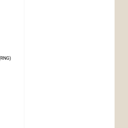
 (RNG)