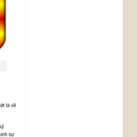
ệt là về
kỹ
minh sự