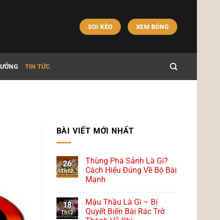
SOI KÈO
XEM BÓNG
THƯỞNG
TIN TỨC
BÀI VIẾT MỚI NHẤT
Thùng Phá Sảnh Là Gì?
26
Cách Hiểu Đúng Về Bộ Bài
Th12
Mạnh
Mậu Thầu Là Gì – Bí
18
Quyết Biến Bài Rác Trở
Th12