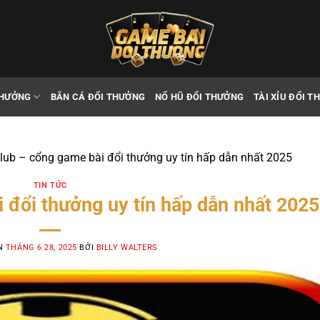
×
THƯỞNG
BẮN CÁ ĐỔI THƯỞNG
NỔ HŨ ĐỔI THƯỞNG
TÀI XỈU ĐỔI 
ub – cổng game bài đổi thưởng uy tín hấp dẫn nhất 2025
TIN TỨC
 đổi thưởng uy tín hấp dẫn nhất 2025
ÊN
THÁNG 6 28, 2025
BỞI
BILLY WALTERS