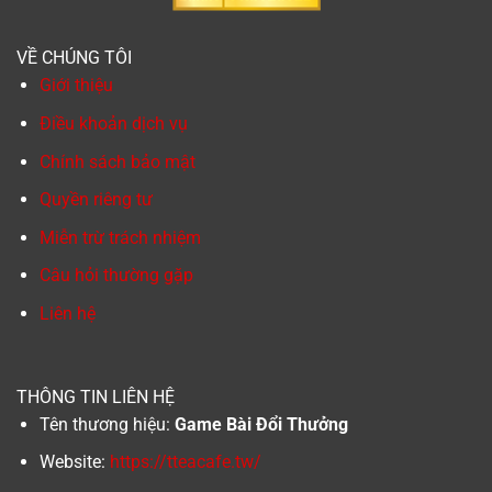
VỀ CHÚNG TÔI
Giới thiệu
Điều khoản dịch vụ
Chính sách bảo mật
Quyền riêng tư
Miễn trừ trách nhiệm
Câu hỏi thường gặp
Liên hệ
THÔNG TIN LIÊN HỆ
Tên thương hiệu:
Game Bài Đổi Thưởng
Website:
https://tteacafe.tw/