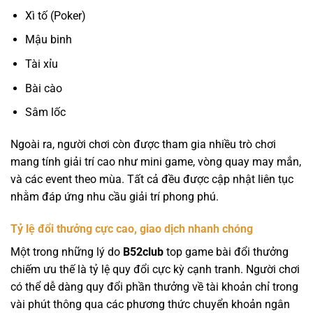
Xì tố (Poker)
Mậu binh
Tài xỉu
Bài cào
Sâm lốc
Ngoài ra, người chơi còn được tham gia nhiều trò chơi
mang tính giải trí cao như mini game, vòng quay may mắn,
và các event theo mùa. Tất cả đều được cập nhật liên tục
nhằm đáp ứng nhu cầu giải trí phong phú.
Tỷ lệ đổi thưởng cực cao, giao dịch nhanh chóng
Một trong những lý do
B52club
top game bài đổi thưởng
chiếm ưu thế là tỷ lệ quy đổi cực kỳ cạnh tranh. Người chơi
có thể dễ dàng quy đổi phần thưởng về tài khoản chỉ trong
vài phút thông qua các phương thức chuyển khoản ngân