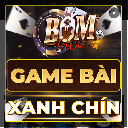
Chuyển
đến
×
nội
dung
Trang Chủ Game Bài Đổi Thưởng
»
Tin Tức
»
B52club
game bài đổi thưởng, uy tín, hấp dẫn nhất hiện nay
TIN TỨC
B52club game bài đổi thưởng, uy tín,
hấp dẫn nhất hiện nay
ĐÃ ĐĂNG TRÊN
THÁNG 6 28, 2025
BỞI
BILLY WALTERS
28
Th6