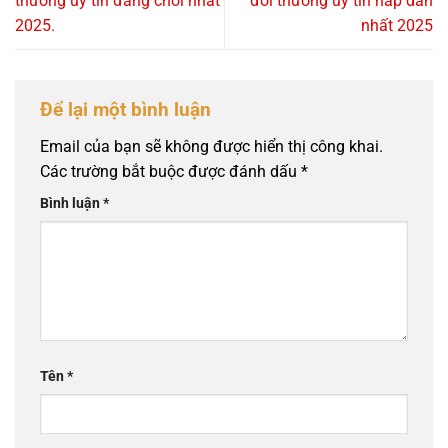
thưởng uy tín đáng chơi nhất
đổi thưởng uy tín hấp dẫn
2025.
nhất 2025
Để lại một bình luận
Email của bạn sẽ không được hiển thị công khai.
Các trường bắt buộc được đánh dấu
*
Bình luận
*
Tên
*